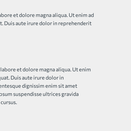
labore et dolore magna aliqua. Ut enim ad
 Duis aute irure dolor in reprehenderit
t labore et dolore magna aliqua. Ut enim
at. Duis aute irure dolor in
ellentesque dignissim enim sit amet
Ipsum suspendisse ultrices gravida
 cursus.