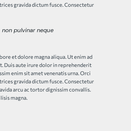
trices gravida dictum fusce. Consectetur
a non pulvinar neque
abore et dolore magna aliqua. Ut enim ad
 Duis aute irure dolor in reprehenderit
nissim enim sit amet venenatis urna. Orci
trices gravida dictum fusce. Consectetur
avida arcu ac tortor dignissim convallis.
ilisis magna.