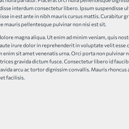
at nulla pariatur. Placerat orci nulla pellentesque dignis
disse interdum consectetur libero. Ipsum suspendisse ul
isse in est ante in nibh mauris cursus mattis. Curabitur gr
e mauris pellentesque pulvinar non nisi est sit.
olore magna aliqua. Ut enim ad minim veniam, quis nostru
te irure dolor in reprehenderit in voluptate velit esse ci
im enim sit amet venenatis urna. Orci porta non pulvinar
rices gravida dictum fusce. Consectetur libero id faucibu
ravida arcu ac tortor dignissim convallis. Mauris rhoncus 
t facilisis.