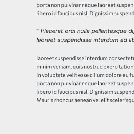
porta non pulvinar neque laoreet suspen
libero id faucibus nisl. Dignissim suspend
” Placerat orci nulla pellentesque 
laoreet suspendisse interdum ad lib
laoreet suspendisse interdum consectetur
minim veniam, quis nostrud exercitation 
in voluptate velit esse cillum dolore eu f
porta non pulvinar neque laoreet suspen
libero id faucibus nisl. Dignissim suspend
Mauris rhoncus aenean vel elit scelerisqu