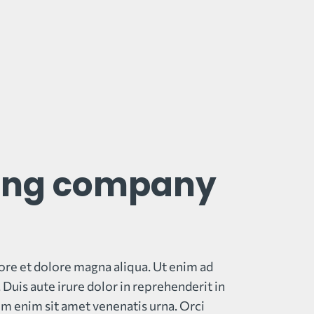
ining company
ore et dolore magna aliqua. Ut enim ad
Duis aute irure dolor in reprehenderit in
sim enim sit amet venenatis urna. Orci