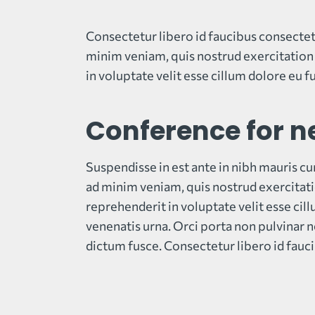
Consectetur libero id faucibus consectet
minim veniam, quis nostrud exercitation 
in voluptate velit esse cillum dolore eu fu
Conference for n
Suspendisse in est ante in nibh mauris cu
ad minim veniam, quis nostrud exercitati
reprehenderit in voluptate velit esse cill
venenatis urna. Orci porta non pulvinar 
dictum fusce. Consectetur libero id fauci