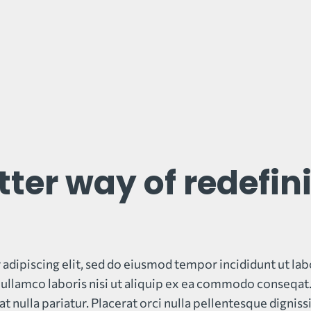
etter way of redef
adipiscing elit, sed do eiusmod tempor incididunt ut lab
ullamco laboris nisi ut aliquip ex ea commodo conseqat. 
at nulla pariatur. Placerat orci nulla pellentesque dignis