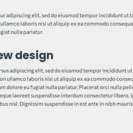
ur adipiscing elit, sed do eiusmod tempor incididunt ut 
ullamco laboris nisi ut aliquip ex ea commodo consequat.
giat nulla pariatur.
ew design
rsus adipiscing elit, sed do eiusmod tempor incididunt u
on ullamco laboris nisi ut aliquip ex ea commodo consequ
um dolore eu fugiat nulla pariatur. Placerat orci nulla p
neque laoreet suspendisse interdum consectetur libero. 
bus nisl. Dignissim suspendisse in est ante in nibh mauris