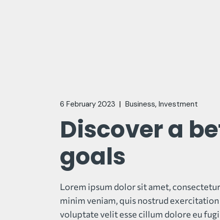
6 February 2023
Business
Investment
Discover a b
goals
Lorem ipsum dolor sit amet, consectetur 
minim veniam, quis nostrud exercitation 
voluptate velit esse cillum dolore eu fugi