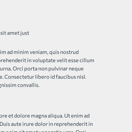
sit amet just
nim ad minim veniam, quis nostrud
rehenderit in voluptate velit esse cillum
s urna. Orci porta non pulvinar neque
 Consectetur libero id faucibus nisl.
gnissim convallis.
ore et dolore magna aliqua. Ut enim ad
uis aute irure dolor in reprehenderit in