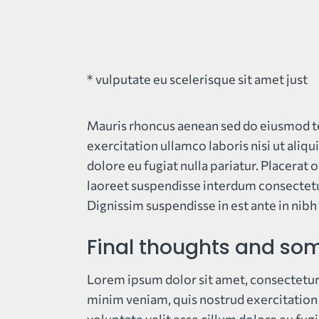
* vulputate eu scelerisque sit amet just
Mauris rhoncus aenean sed do eiusmod te
exercitation ullamco laboris nisi ut aliq
dolore eu fugiat nulla pariatur. Placerat
laoreet suspendisse interdum consectetur
Dignissim suspendisse in est ante in nibh
Final thoughts and so
Lorem ipsum dolor sit amet, consectetur 
minim veniam, quis nostrud exercitation u